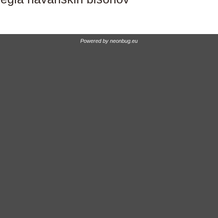
Powered by
neonbug.eu